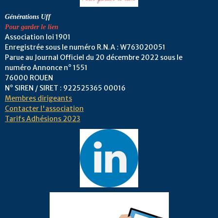
Générations Uff
Pour garder le lien
Association loi 1901
Enregistrée sous le numéro R.N.A : W763020051
Parue au Journal Officiel du 20 décembre 2022 sous le
numéro Annonce n° 1551
76000 ROUEN
N° SIREN / SIRET : 922525365 00016
Membres dirigeants
Contacter l'association
Tarifs Adhésions 2023