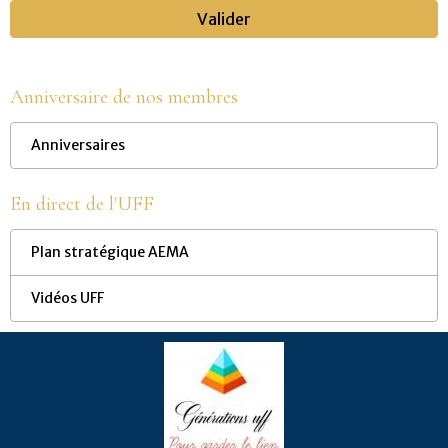
Valider
Anniversaire de nos membres
Anniversaires
En direct de l'UFF
Plan stratégique AEMA
Vidéos UFF