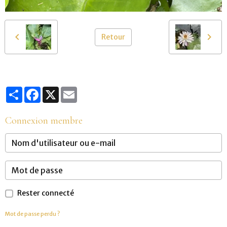
Retour
Partager
Facebook
X
Email
Connexion membre
Rester connecté
Mot de passe perdu ?