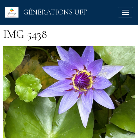
GÉNÉRATIONS UFF
IMG 5438