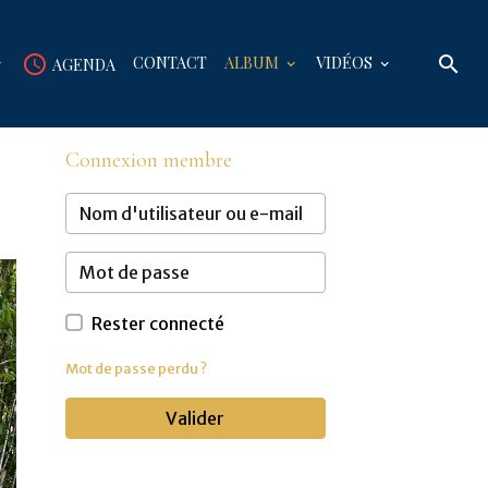
CONTACT
ALBUM
VIDÉOS
AGENDA
Connexion membre
Rester connecté
Mot de passe perdu ?
Valider