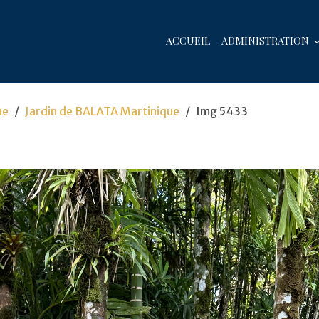
ACCUEIL
ADMINISTRATION
ue
Jardin de BALATA Martinique
Img 5433