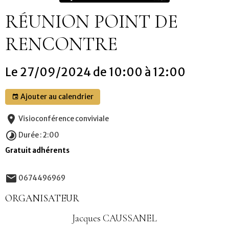
RÉUNION POINT DE
RENCONTRE
Le 27/09/2024
de 10:00
à 12:00
Ajouter au calendrier
Visioconférence conviviale
Durée : 2:00
Gratuit adhérents
0674496969
ORGANISATEUR
Jacques CAUSSANEL