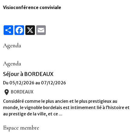
Visioconférence conviviale
Partager
Facebook
X
Email
Agenda
Agenda
Séjour à BORDEAUX
Du 05/12/2026
au 07/12/2026
BORDEAUX
Considéré comme le plus ancien et le plus prestigieux au
monde, le vignoble bordelais est intimement lié à l’histoire et
au prestige de la ville, et ce ...
Espace membre