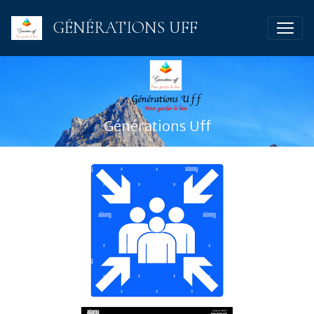
GÉNÉRATIONS UFF
Générations Uff