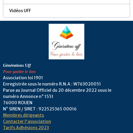
Vidéos UFF
Générations Uff
Pour garder le lien
Association loi 1901
Enregistrée sous le numéro R.N.A : W763020051
Parue au Journal Officiel du 20 décembre 2022 sous le
numéro Annonce n° 1551
76000 ROUEN
N° SIREN / SIRET : 922525365 00016
Membres dirigeants
Contacter l'association
Tarifs Adhésions 2023